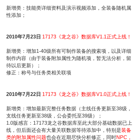
新增类：技能类详细资料及演示视频添加，全装备随机属
性添加；
2010年7月23日
17173《龙之谷》数据库V1.1正式上线！
新增类：增加1-40级所有可制作装备的搜索项，以及详细
制作内容（由于装备附加属性为随机项，暂无法分析，留
待以后更新）；
修正：称号与任务类相关联项
2010年7月22日
17173《龙之谷》数据库V1.0正式上线！
新增类：增加最新完整任务数据（主线任务更新至38级，
支线任务更新至38级，公会委托至39级）；
1.0版感言：17173龙之谷数据库至此大部分基础数据已上
线，但后面还会有大量关联数据等待添加中，特别是
装备
类的附加属性问题
也会在近期尽快分析修正，同时
NPC，