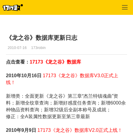
龙之谷
>
游戏资料
>
正文
《龙之谷》数据库更新日志
2010-07-16
173robin
点击查看：
17173《龙之谷》数据库
2010年10月16日
17173《龙之谷》数据库V3.0正式上
线！
新增类：全面更新《龙之谷》第三章“杰兰特镇魂曲”资
料；新增全纹章查询；新增好感度任务查询；新增6000余
种物品资料查询；新增32级后全副本称号及成就；
修正：全A装属性数据更新至第三章最新
2010年9月9日
17173《龙之谷》数据库V2.0正式上线！