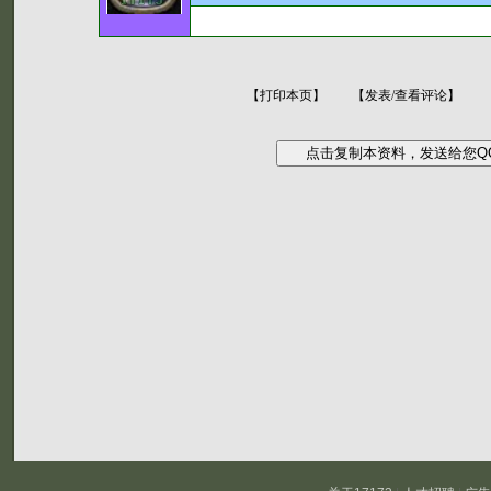
【打印本页】
【发表/查看评论】