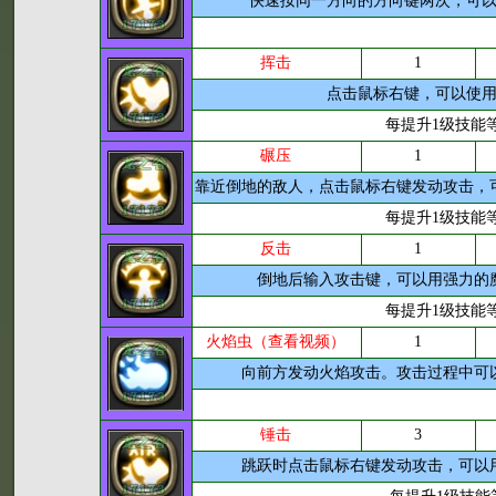
快速按同一方向的方向键两次，可
挥击
1
点击鼠标右键，可以使
每提升1级技能
碾压
1
靠近倒地的敌人，点击鼠标右键发动攻击，
每提升1级技能
反击
1
倒地后输入攻击键，可以用强力的
每提升1级技能
火焰虫（查看视频）
1
向前方发动火焰攻击。攻击过程中可
锤击
3
跳跃时点击鼠标右键发动攻击，可以