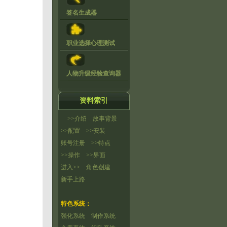
签名生成器
职业选择心理测试
人物升级经验查询器
资料索引
>>介绍
故事背景
>>配置
>>安装
账号注册
>>特点
>>操作
>>界面
进入>>
角色创建
新手上路
特色系统：
强化系统
制作系统