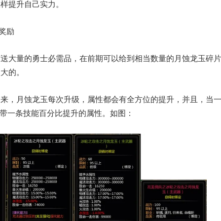
怎样提升自己实力。
导奖励
有送大量的勇士必需品，在前期可以给到相当数量的月蚀龙玉碎
很大的。
出来，月蚀龙玉每次升级，属性都会有全方位的提升，并且，当
附带一条技能百分比提升的属性。如图：