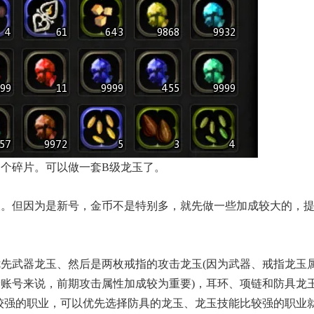
个碎片。可以做一套B级龙玉了。
痕。但因为是新号，金币不是特别多，就先做一些加成较大的，
先武器龙玉、然后是两枚戒指的攻击龙玉(因为武器、戒指龙玉
账号来说，前期攻击属性加成较为重要)，耳环、项链和防具龙
较强的职业，可以优先选择防具的龙玉、龙玉技能比较强的职业