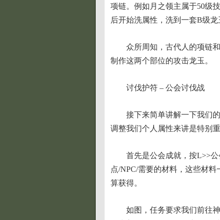
项链。例如月之领主属于50级
后开始洗属性，洗到一套B级龙
众所周知，古代人的项链
制作这两个部位的攻击龙玉。
讨伐护符 – 公会讨伐战
接下来简单讲解一下我们
调整我们个人属性来讲是特别
首先是公会成就，按L>>
点/NPC/需要的材料，这些材
算获得。
如图，任务要求我们前往神圣