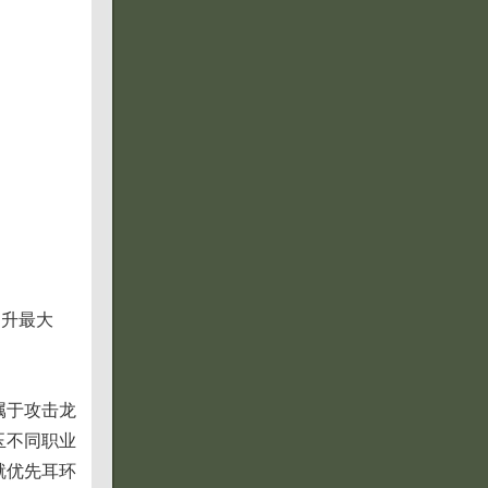
提升最大
属于攻击龙
玉不同职业
就优先耳环