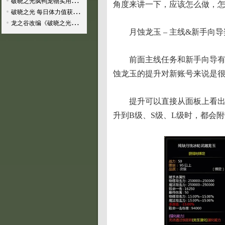
破晓之光疯鸭宠物实用性分…
角度来讲一下，应该怎么做，
破晓之光 每日体力值获取…
龙之谷改编《破晓之光》体…
月蚀龙玉 – 主线&新手向
前面主线任务和新手向导
蚀龙玉的提升对新账号来说是
提升可以直接从面板上看
升到B级、S级、L级时，都会