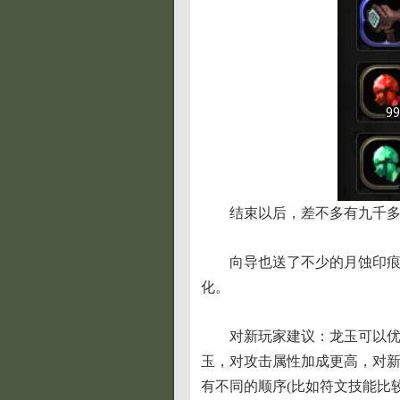
结束以后，差不多有九千多
向导也送了不少的月蚀印
化。
对新玩家建议：龙玉可以优
玉，对攻击属性加成更高，对新
有不同的顺序(比如符文技能比