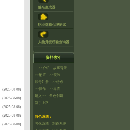
签名生成器
职业选择心理测试
人物升级经验查询器
资料索引
>>介绍
故事背景
>>配置
>>安装
账号注册
>>特点
>>操作
>>界面
(2025-08-08)
进入>>
角色创建
(2025-08-08)
新手上路
(2025-08-08)
(2025-08-08)
特色系统：
强化系统
制作系统
(2025-08-08)