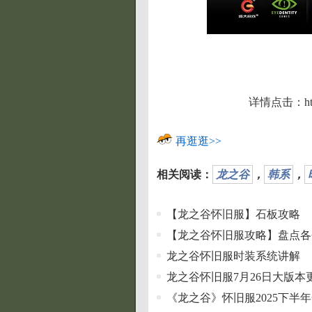
详情点击：http://
再逛逛>>
相关阅读：
龙之谷
，
韩系
，
【龙之谷怀旧服】石板攻略
【龙之谷怀旧服攻略】盘点各
龙之谷怀旧服时装系统讲解
龙之谷怀旧服7月26日大版本
《龙之谷》怀旧服2025下半