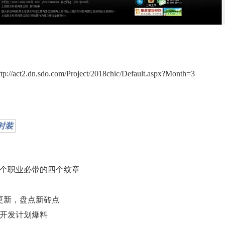
act2.dn.sdo.com/Project/2018chic/Default.aspx?Month=3
时装
个职业必带的四个纹章
更新，盘点新砖点
年开发计划爆料