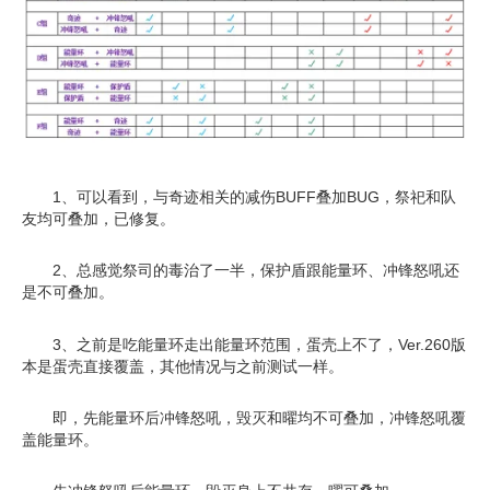
1、可以看到，与奇迹相关的减伤BUFF叠加BUG，祭祀和队
友均可叠加，已修复。
2、总感觉祭司的毒治了一半，保护盾跟能量环、冲锋怒吼还
是不可叠加。
3、之前是吃能量环走出能量环范围，蛋壳上不了，Ver.260版
本是蛋壳直接覆盖，其他情况与之前测试一样。
即，先能量环后冲锋怒吼，毁灭和曜均不可叠加，冲锋怒吼覆
盖能量环。