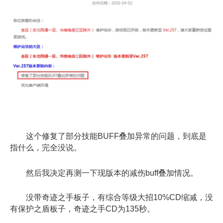
这个修复了部分技能BUFF叠加异常的问题，到底是
指什么，完全没说。
然后我决定再测一下现版本的减伤buff叠加情况。
没带奇迹之手板子，有综合等级大招10%CD缩减，没
有保护之盾板子，奇
迹之手CD为135秒。