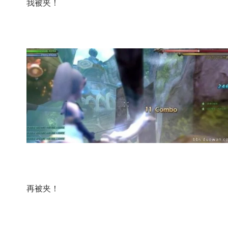
我被夹！
再被夹！