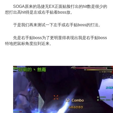
SOGA原来的迅捷无EX正面贴脸打出的hit数是很少的
想打出高hit得是左或右手贴着boss放。
于是我们再来测试一下左手或右手贴boss的打法。
先是右手贴boss为了更明显得表现出我是右手贴boss
特地把鼠标角度拉到近来。