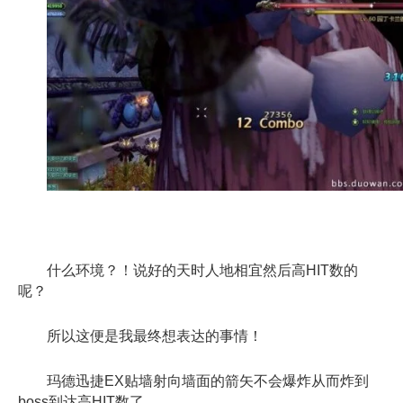
什么环境？！说好的天时人地相宜然后高HIT数的
呢？
所以这便是我最终想表达的事情！
玛德迅捷EX贴墙射向墙面的箭矢不会爆炸从而炸到
boss到达高HIT数了。