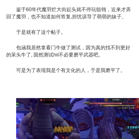
鉴于60年代魔羽烂大街起头就不停玩狙翎，近来才弄
回了魔羽，也不知道如何答复,担忧误导了萌萌的妹子。
于是就有了这个帖子。
包涵我居然拿看门牛做了测试，因为真的找不到更好
的呆头牛了, 固然测试hit不必要磨平武器吧。
可是为了表现我是个有文化的人，于是我磨平了。