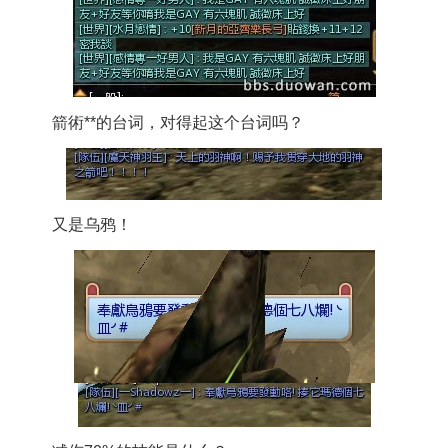
箭術**的台词，对得起这个台词吗？
又是乌鸦！