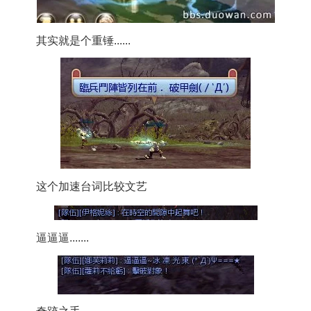
其实就是个重锤......
这个加速台词比较文艺
逼逼逼.......