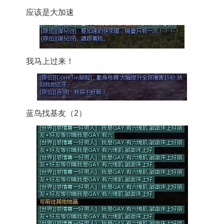
应该是大加速
我马上过来！
蓝鸟找基友（2）