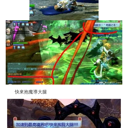
快來抱魔導大腿