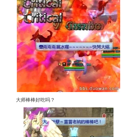
大师棒棒好吃吗？