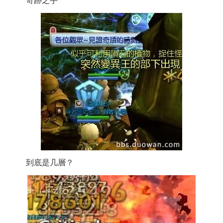
奇跡之手
到底是几層？