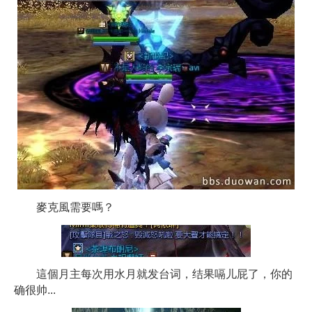
麥克風需要嗎？
這個月主每次用水月就发台词，结果嗝儿屁了，你的
确很帅...