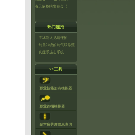
洛天依签约发布会《
热门连招
主冰副火见晴连招
剑圣24级的剑气双修流
真腿系连击系统
>>工具
职业技能加点模拟器
职业连招模拟器
副本疲劳度信息查询