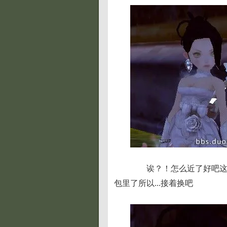
诶？！怎么近了好吧这个
包里了所以...接着换吧