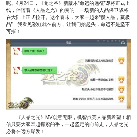
呢。4月24日，《龙之谷》新版本“命运的远征”即将正式上
线，伴随着《人品之光》的奏响，一场新的人品保卫战将
在大陆上正式拉开。这个春末，大家一起来“攒人品，赢极
品”！我看见彩虹就在前方，让我们抬起头，命运不是坚不
可摧！
《人品之光》MV创意无限，机智点亮人品新希望！相
信只要大家牵起攥紧的手，一起坚定的向前走，人品之光
必将在远方爆发！