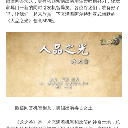
微信问答形式，更有塔姐倾情出演用生命吐槽补刀，让玩
家耳目一新的同时引发机智爆笑。各位谷迷们，准备好了
吗，让我们一起来欣赏一下充满着阿尔特利亚式幽默的
《人品之光》创意MV吧。
微信问答机智创意，御姐出演毒舌女王
《龙之谷》是一片充满着机智和欢笑的神奇土地，总