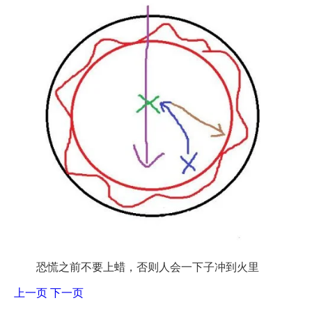
恐慌之前不要上蜡，否则人会一下子冲到火里
上一页
下一页