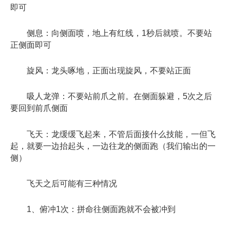
即可
侧息：向侧面喷，地上有红线，1秒后就喷。不要站
正侧面即可
旋风：龙头啄地，正面出现旋风，不要站正面
吸人龙弹：不要站前爪之前。在侧面躲避，5次之后
要回到前爪侧面
飞天：龙缓缓飞起来，不管后面接什么技能，一但飞
起，就要一边抬起头，一边往龙的侧面跑（我们输出的一
侧）
飞天之后可能有三种情况
1、俯冲1次：拼命往侧面跑就不会被冲到