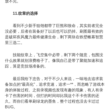
放不完。
11.纹章的选择
看到不少新手狙翎都带了巨熊和致命，其实前者完全
没必要，后者在装备好了以后也可以扔掉。刷图最有效的
是破坏疾风魔力最终健康生命，剩下两块在铁壁帷幕智慧
里三选二。
技能纹章上，飞空集中必带，剩下两个随意，包围没
什么效果就别浪费格子了。像我自己是带了聚能加速和追
踪，算是竞技场准备的。
最后我给下忠告，对于不少人来说，一味地去追求装
备加点的“最高化”，追求竞速，追求一**，而忽略了游戏本
身的体验过程。之前录视频也发现有趣的现象，有人有录
卡了伤害的时间，但打的时间却比我这个不卡伤害的还
久。而你们看单刷绿龙的墨鱼，整个过程也没去卡过过
BUG。