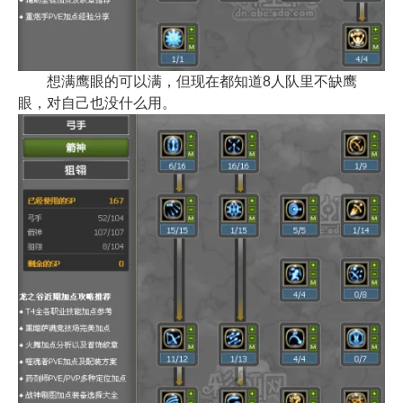
想满鹰眼的可以满，但现在都知道8人队里不缺鹰
眼，对自己也没什么用。