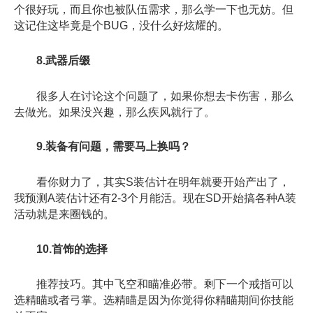
个很好玩，而且你也被队伍需求，那么学一下也无妨。但
这记住这毕竟是个BUG，没什么好炫耀的。
8.武器后缀
很多人在讨论这个问题了，如果你想去卡伤害，那么
去做光。如果没兴趣，那么疾风就行了。
9.装备有问题，需要马上换吗？
看你财力了，其实S装估计在明年就要开始产出了，
我预测A装估计还有2-3个月能活。现在SD开始搞各种A装
活动就是来圈钱的。
10.首饰的选择
推荐技巧。其中飞空和瞄准必带。剩下一个戒指可以
选精瞄或者弓掌。选精瞄是因为你觉得你精瞄期间你技能