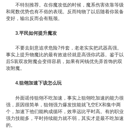
不特别推荐。在你魔攻低的时候，魔系伤害依靠等级
和尾数优势也有不俗的表现。反而纯物了以后随着你装备
变好，输出反而会有瓶颈。
3.平民如何提升魔攻
不要去刻意追求危险7件套，老老实实把武器高强。
事实上提升物魔比的最有效途径就是高强你武器。鉴于以
后S装双攻附魔会变得容易，如果有闲钱优先弄首饰的双
攻附魔。
4.狙翎加速下该怎么玩
外面谣传狙翎不吃加速，事实上狙翎吃加速的能力很
强，原因很简单，狙翎强力爆发技能就飞空EX和集中两
个，加速下他们能构成循环，效率远比平时高。有的职业
强力技能多，平时持续能力就不弱，其实才是最不吃加速
的。