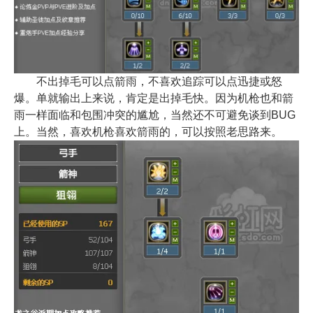
不出掉毛可以点箭雨，不喜欢追踪可以点迅捷或怒
爆。单就输出上来说，肯定是出掉毛快。因为机枪也和箭
雨一样面临和包围冲突的尴尬，当然还不可避免谈到BUG
上。当然，喜欢机枪喜欢箭雨的，可以按照老思路来。