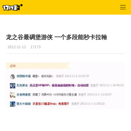
龙之谷
>
游戏更新
>
正文
龙之谷最碉堡游侠 一个多段能秒卡拉翰
2012-11-12
17173