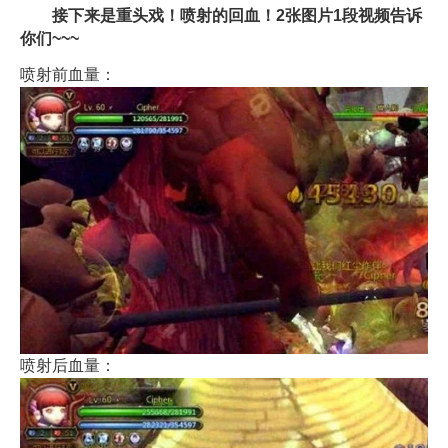
接下来是重头戏！喷射的回血！2张图片1段视频告诉
你们~~~
喷射前血量：
喷射后血量：