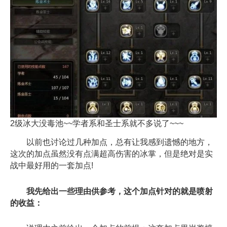
2级冰大没毒池~~学者系和圣士系就不多说了~~~
以前也讨论过几种加点，总有让我感到遗憾的地方，
这次的加点虽然没有点满超高伤害的冰掌，但是绝对是实
战中最好用的一套加点!
我先给出一些理由供参考，这个加点针对的就是喷射
的收益：